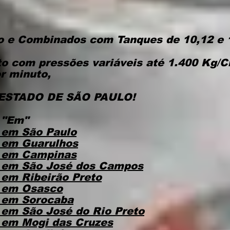
o e Combinados com Tanques de 10,12 e 
o com pressões variáveis até 1.400 Kg/Cm
 minuto, ​​
ESTADO DE SÃO PAULO!
 "Em"
 em São Paulo
 em Guarulhos
 em Campinas
 em São José dos Campos
em Ribeirão Preto
 em Osasco
 em Sorocaba
em São José do Rio Preto
em Mogi das Cruzes