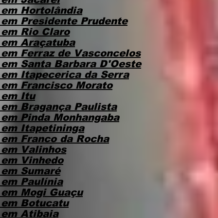
em Hortolândia
em Presidente Prudente
em Rio Claro
 em Araçatuba
em Ferraz de Vasconcelos
em Santa Barbara D'Oeste
em Itapecerica da Serra
em Francisco Morato
em Itu
em Bragança Paulista
 em Pinda Monhangaba
em Itapetininga
 em Franco da Rocha
 em Valinhos
 em Vinhedo
 em Sumaré
em Paulínia
 em Mogi Guaçu
 em Botucatu
em Atibaia