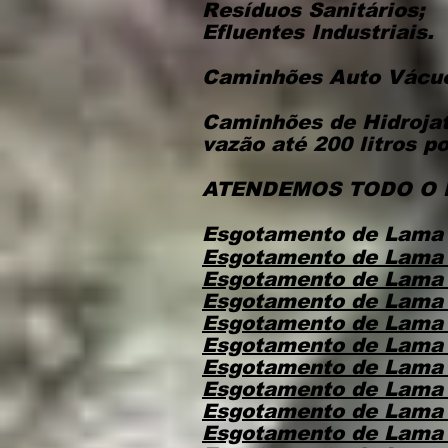
Resíduos Sanitários;
Efluentes Industriais.
​Caminhões Auto Vácu
Caminhões de Hidrojat
vazão até 200 litros por
ATENDEMOS TODO O 
Esgotamento de Lama
Esgotamento de Lama
Esgotamento de Lama
Esgotamento de Lama
Esgotamento de Lama
Esgotamento de Lama 
Esgotamento de Lama
Esgotamento de Lama
Esgotamento de Lama 
Esgotamento de Lama 