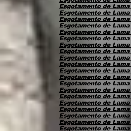
Esgotamento de Lama 
Esgotamento de Lama 
Esgotamento de Lama 
Esgotamento de Lama
Esgotamento de Lama 
Esgotamento de Lama 
Esgotamento de Lama 
Esgotamento de Lama 
Esgotamento de Lama 
Esgotamento de Lama 
Esgotamento de Lama
Esgotamento de Lama 
Esgotamento de Lama
Esgotamento de Lama
Esgotamento de Lama
Esgotamento de Lama
Esgotamento de Lama 
Esgotamento de Lama
Esgotamento de Lama
Esgotamento de Lama 