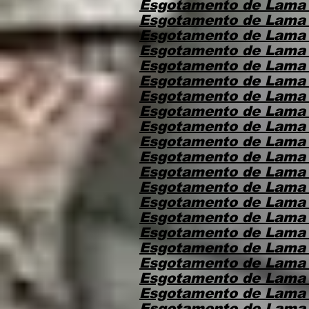
Esgotamento de Lama 
Esgotamento de Lama 
Esgotamento de Lama 
Esgotamento de Lama
Esgotamento de Lama
Esgotamento de Lama
Esgotamento de Lama
Esgotamento de Lama
Esgotamento de Lama
Esgotamento de Lama 
Esgotamento de Lama
Esgotamento de Lama 
Esgotamento de Lama
Esgotamento de Lama 
Esgotamento de Lama 
Esgotamento de Lama
Esgotamento de Lama
Esgotamento de Lama 
Esgotamento de Lama 
Esgotamento de Lama
Esgotamento de Lama 