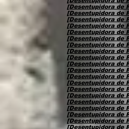
[Desentupidora de 
[Desentupidora de 
[Desentupidora de 
[Desentupidora de 
[Desentupidora de 
[Desentupidora de R
[Desentupidora de R
[Desentupidora de R
[Desentupidora de 
[Desentupidora de 
[Desentupidora de 
[Desentupidora de 
[Desentupidora de 
[Desentupidora de R
[Desentupidora de R
[Desentupidora de R
[Desentupidora de 
[Desentupidora de 
[Desentupidora de 
[Desentupidora de 
[Desentupidora de 