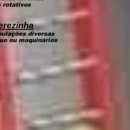
 rotativos
erezinha
bulações diversas
cuo ou maquinários