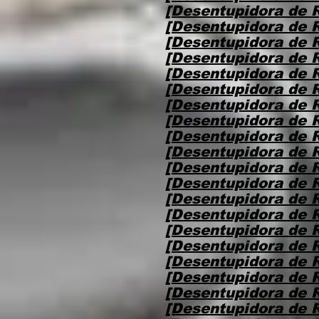
[Desentupidora de 
[Desentupidora de R
[Desentupidora de 
[Desentupidora de 
[Desentupidora de 
[Desentupidora de 
[Desentupidora de 
[Desentupidora de 
[Desentupidora de 
[Desentupidora de 
[Desentupidora de 
[Desentupidora de 
[Desentupidora de 
[Desentupidora de 
[Desentupidora de 
[Desentupidora de 
[Desentupidora de 
[Desentupidora de 
[Desentupidora de 
[Desentupidora de 