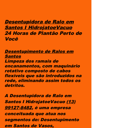
Desentupidora de Ralo em
Santos I HidrojatoeVacuo
24 Horas de Plantão Perto de
Você
Desentupimento de Ralos em
Santos
Limpeza dos ramais de
encanamentos, com maquinário
rotativo composto de cabos
flexíveis que são introduzidos na
rede, eliminando assim todos os
detritos.
A Desentupidora de Ralo em
Santos I HidrojatoeVacuo
(13)
99127-8482,
é uma empresa
conceituada que atua nos
segmentos de: Desentupimento
em Santos de Vasos,