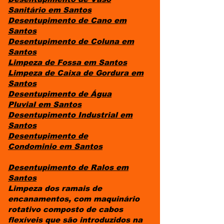
Sanitário
em Santos
Desentupimento de Cano
em
Santos
Desentupimento de Coluna
em
Santos
Limpeza de Fossa
em Santos
Limpeza de Caixa de Gordura
em
Santos
Desentupimento de Água
Pluvial
em Santos
Desentupimento Industrial
em
Santos
Desentupimento de
Condominio
em Santos
​Desentupimento de Ralos em
Santos
Limpeza dos ramais de
encanamentos, com maquinário
rotativo composto de cabos
flexíveis que são introduzidos na