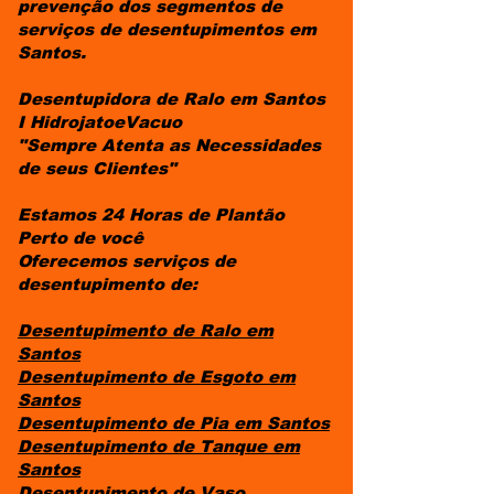
prevenção dos segmentos de
serviços de desentupimentos em
Santos.
Desentupidora de Ralo em Santos
I HidrojatoeVacuo
"Sempre Atenta as Necessidades
de seus Clientes"
Estamos 24 Horas de Plantão
Perto de você
Oferecemos serviços de
desentupimento de:
Desentupimento de Ralo
em
Santos
Desentupimento de Esgoto
em
Santos
Desentupimento de Pia
em Santos
Desentupimento de Tanque
em
Santos
Desentupimento de Vaso