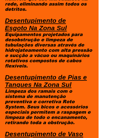
rede, eliminando assim todos os
detritos.
Desentupimento de
Esgoto
Na Zona Sul
Equipamentos projetados para
desobstrução e limpeza de
tubulações diversas através de
hidrojateamento com alta pressão
e sucção a vácuo ou maquinários
rotativos compostos de cabos
flexíveis.
Desentupimento de Pias e
Tanques
Na Zona Sul
Limpeza dos ramais com o
sistema de manutenção
preventiva e corretiva Roto
System. Seus bicos e acessórios
especiais permitem a raspagem e
limpeza de todo o encanamento,
retirando toda a obstrução.
Desentupimento de Vaso