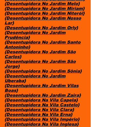
{Desentupidora No Jardim Melo}
{Desentupidora No Jardim Miriam}
{Desentupidora No Jardim Niterói}
{Desentupidora No Jardim Nosso
Lar}
{Desentupidora No Jardim Orly}
{Desentupidora No Jardim
Prudência}
{Desentupidora No Jardim Santo
Antoninho}
{Desentupidora No Jardim São
Carlos}
{Desentupidora No Jardim São
Jorge}
{Desentupidora No Jardim Sônia}
{Desentupidora No Jardim
Uberaba}
{Desentupidora No Jardim Vilas
Boas}
{Desentupidora No Jardim Zaira}
{Desentupidora Na Vila Capela}
{Desentupidora Na Vila Castelo}
{Desentupidora Na Vila Clara}
{Desentupidora Na Vila Erna}
{Desentupidora Na Vila Império}
{Desentupidora Na Vila Inglesa}