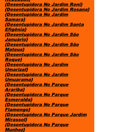
{Desentupidora No Jardim Roni}
{Desentupidora No Jardim Rosana}
{Desentupidora No Jardim
Samara}
{Desentupidora No Jardim Santa
Efigênia}
{Desentupidora No Jardim São
Januário}
{Desentupidora No Jardim São
Mateus}
{Desentupidora No Jardim São
Roque}
{Desentupidora No Jardim
Umarizal}
{Desentupidora No Jardim
Umuarama}
{Desentupidora No Parque
Arariba}
{Desentupidora No Parque
Esmeralda}
{Desentupidora No Parque
Flamengo}
{Desentupidora No Parque Jardim
Mirassol}
{Desentupidora No Parque
Munhoz}