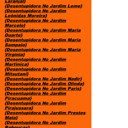
Laranjal}
{Desentupidora No Jardim Leme}
{Desentupidora No Jardim
Leônidas Moreira}
{Desentupidora No Jardim
Marcelo}
{Desentupidora No Jardim Maria
Duarte}
{Desentupidora No Jardim Maria
Sampaio}
{Desentupidora No Jardim Maria
Virgínia}
{Desentupidora No Jardim
Martinica}
{Desentupidora No Jardim
Mitsutani}
{Desentupidora No Jardim Nadir}
{Desentupidora No Jardim Olinda}
{Desentupidora No Jardim Paris}
{Desentupidora No Jardim
Piracuama}
{Desentupidora No Jardim
Pirajussara}
{Desentupidora No Jardim Prestes
Maia}
{Desentupidora No Jardim
Rebouças}