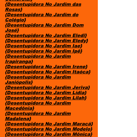
{Desentupidora No Jardim das
Rosas}
{Desentupidora No Jardim do
Colégio}
{Desentupidora No Jardim Dom
José}
{Desentupidora No Jardim Eledi}
{Desentupidora No Jardim Eledy}
{Desentupidora No Jardim Iae}
{Desentupidora No Jardim Ipê}
{Desentupidora No Jardim
Irapiranga}
{Desentupidora No Jardim Irene}
{Desentupidora No Jardim Itaóca}
{Desentupidora No Jardim
Janiópolis}
{Desentupidora No Jardim Jeriva}
{Desentupidora No Jardim Lídia}
{Desentupidora No Jardim Lilah}
{Desentupidora No Jardim
Macedônia}
{Desentupidora No Jardim
Madalena}
{Desentupidora No Jardim Maracá}
{Desentupidora No Jardim Modelo}
{Desentupidora No Jardim Mônica}