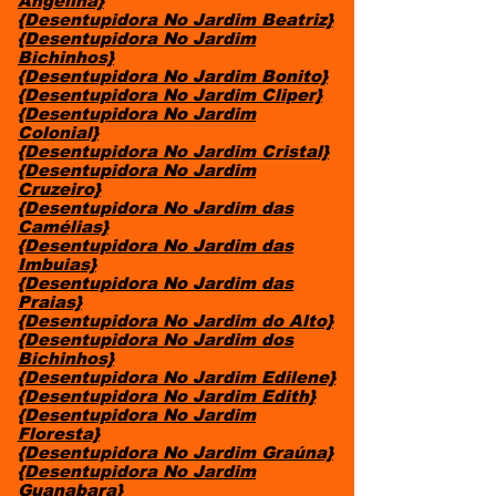
Angelina}
{Desentupidora No Jardim Beatriz}
{Desentupidora No Jardim
Bichinhos}
{Desentupidora No Jardim Bonito}
{Desentupidora No Jardim Cliper}
{Desentupidora No Jardim
Colonial}
{Desentupidora No Jardim Cristal}
{Desentupidora No Jardim
Cruzeiro}
{Desentupidora No Jardim das
Camélias}
{Desentupidora No Jardim das
Imbuias}
{Desentupidora No Jardim das
Praias}
{Desentupidora No Jardim do Alto}
{Desentupidora No Jardim dos
Bichinhos}
{Desentupidora No Jardim Edilene}
{Desentupidora No Jardim Edith}
{Desentupidora No Jardim
Floresta}
{Desentupidora No Jardim Graúna}
{Desentupidora No Jardim
Guanabara}