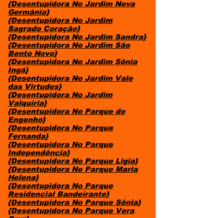
{Desentupidora No Jardim Nova
Germânia}
{Desentupidora No Jardim
Sagrado Coração}
{Desentupidora No Jardim Sandra}
{Desentupidora No Jardim São
Bento Novo}
{Desentupidora No Jardim Sônia
Ingá}
{Desentupidora No Jardim Vale
das Virtudes}
{Desentupidora No Jardim
Valquíria}
{Desentupidora No Parque do
Engenho}
{Desentupidora No Parque
Fernanda}
{Desentupidora No Parque
Independência}
{Desentupidora No Parque Ligia}
{Desentupidora No Parque Maria
Helena}
{Desentupidora No Parque
Residencial Bandeirante}
{Desentupidora No Parque Sônia}
{Desentupidora No Parque Vera