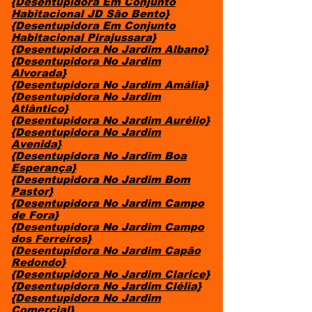
{Desentupidora Em Conjunto
Habitacional JD São Bento}
{Desentupidora Em Conjunto
Habitacional Pirajussara}
{Desentupidora No Jardim Albano}
{Desentupidora No Jardim
Alvorada}
{Desentupidora No Jardim Amália}
{Desentupidora No Jardim
Atlântico}
{Desentupidora No Jardim Aurélio}
{Desentupidora No Jardim
Avenida}
{Desentupidora No Jardim Boa
Esperança}
{Desentupidora No Jardim Bom
Pastor}
{Desentupidora No Jardim Campo
de Fora}
{Desentupidora No Jardim Campo
dos Ferreiros}
{Desentupidora No Jardim Capão
Redondo}
{Desentupidora No Jardim Clarice}
{Desentupidora No Jardim Clélia}
{Desentupidora No Jardim
Comercial}