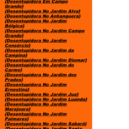
{Desentupidora Em Campo
Grande}
{Desentupidora No Jardim Alva}
{Desentupidora No Anhanguera}
{Desentupidora No Jardim
Bélgica}
{Desentupidora No Jardim Campo
Grande}
{Desentupidora No Jardim
Consórcio}
{Desentupidora No Jardim da
Campina}
{Desentupidora No Jardim Diomar}
{Desentupidora No Jardim do
Carmo}
{Desentupidora No Jardim dos
Prados}
{Desentupidora No Jardim
Ernestina}
{Desentupidora No Jardim Jua}
{Desentupidora No Jardim Luanda}
{Desentupidora No Jardim
Marajoara}
{Desentupidora No Jardim
Palmares}
{Desentupidora No Jardim Sabará}
{Desentupidora No Jardim Santa