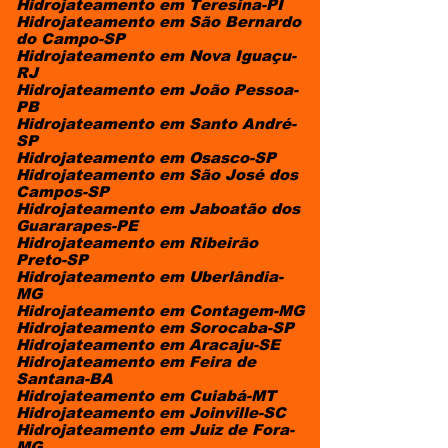
Hidrojateamento em Teresina-PI
Hidrojateamento em São Bernardo
do Campo-SP
Hidrojateamento em Nova Iguaçu-
RJ
Hidrojateamento em João Pessoa-
PB
Hidrojateamento em Santo André-
SP
Hidrojateamento em Osasco-SP
Hidrojateamento em São José dos
Campos-SP
Hidrojateamento em Jaboatão dos
Guararapes-PE
Hidrojateamento em Ribeirão
Preto-SP
Hidrojateamento em Uberlândia-
MG
Hidrojateamento em Contagem-MG
Hidrojateamento em Sorocaba-SP
Hidrojateamento em Aracaju-SE
Hidrojateamento em Feira de
Santana-BA
Hidrojateamento em Cuiabá-MT
Hidrojateamento em Joinville-SC
Hidrojateamento em Juiz de Fora-
MG