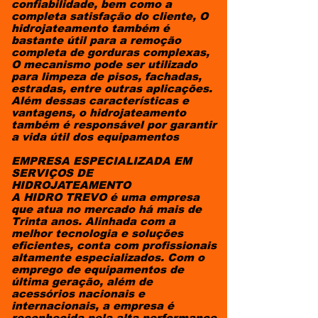
confiabilidade, bem como a
completa satisfação do cliente, O
hidrojateamento também é
bastante útil para a remoção
completa de gorduras complexas,
O mecanismo pode ser utilizado
para limpeza de pisos, fachadas,
estradas, entre outras aplicações.
Além dessas características e
vantagens, o hidrojateamento
também é responsável por garantir
a vida útil dos equipamentos
EMPRESA ESPECIALIZADA EM
SERVIÇOS DE
HIDROJATEAMENTO
A HIDRO TREVO é uma empresa
que atua no mercado há mais de
Trinta anos. Alinhada com a
melhor tecnologia e soluções
eficientes, conta com profissionais
altamente especializados. Com o
emprego de equipamentos de
última geração, além de
acessórios nacionais e
internacionais, a empresa é
reconhecida pela alta performance