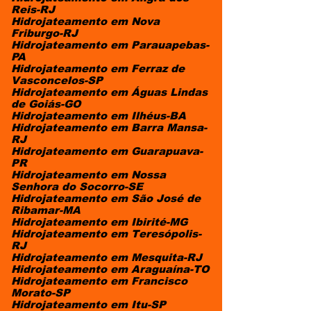
Reis-RJ
Hidrojateamento em Nova
Friburgo-RJ
Hidrojateamento em Parauapebas-
PA
Hidrojateamento em Ferraz de
Vasconcelos-SP
Hidrojateamento em Águas Lindas
de Goiás-GO
Hidrojateamento em Ilhéus-BA
Hidrojateamento em Barra Mansa-
RJ
Hidrojateamento em Guarapuava-
PR
Hidrojateamento em Nossa
Senhora do Socorro-SE
Hidrojateamento em São José de
Ribamar-MA
Hidrojateamento em Ibirité-MG
Hidrojateamento em Teresópolis-
RJ
Hidrojateamento em Mesquita-RJ
Hidrojateamento em Araguaína-TO
Hidrojateamento em Francisco
Morato-SP
Hidrojateamento em Itu-SP