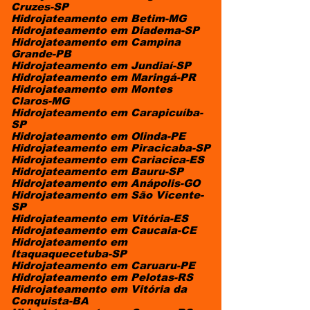
Cruzes-SP
Hidrojateamento em Betim-MG
Hidrojateamento em Diadema-SP
Hidrojateamento em Campina
Grande-PB
Hidrojateamento em Jundiaí-SP
Hidrojateamento em Maringá-PR
Hidrojateamento em Montes
Claros-MG
Hidrojateamento em Carapicuíba-
SP
Hidrojateamento em Olinda-PE
Hidrojateamento em Piracicaba-SP
Hidrojateamento em Cariacica-ES
Hidrojateamento em Bauru-SP
Hidrojateamento em Anápolis-GO
Hidrojateamento em São Vicente-
SP
Hidrojateamento em Vitória-ES
Hidrojateamento em Caucaia-CE
Hidrojateamento em
Itaquaquecetuba-SP
Hidrojateamento em Caruaru-PE
Hidrojateamento em Pelotas-RS
Hidrojateamento em Vitória da
Conquista-BA