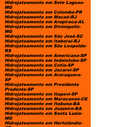
Hidrojateamento em Sete Lagoas-
MG
Hidrojateamento em Colombo-PR
Hidrojateamento em Macaé-RJ
Hidrojateamento em Arapiraca-AL
Hidrojateamento em Divinópolis-
MG
Hidrojateamento em São José-SC
Hidrojateamento em Itaboraí-RJ
Hidrojateamento em São Leopoldo-
RS
Hidrojateamento em Americana-SP
Hidrojateamento em Indaiatuba-SP
Hidrojateamento em Cotia-SP
Hidrojateamento em Jacareí-SP
Hidrojateamento em Araraquara-
SP
Hidrojateamento em Presidente
Prudente-SP
Hidrojateamento em Itapevi-SP
Hidrojateamento em Maracanaú-CE
Hidrojateamento em Itabuna-BA
Hidrojateamento em Juazeiro-BA
Hidrojateamento em Santa Luzia-
MG
Hidrojateamento em Hortolândia-