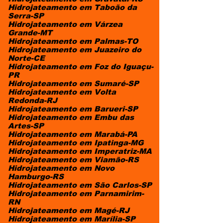
Hidrojateamento em Taboão da
Serra-SP
Hidrojateamento em Várzea
Grande-MT
Hidrojateamento em Palmas-TO
Hidrojateamento em Juazeiro do
Norte-CE
Hidrojateamento em Foz do Iguaçu-
PR
Hidrojateamento em Sumaré-SP
Hidrojateamento em Volta
Redonda-RJ
Hidrojateamento em Barueri-SP
Hidrojateamento em Embu das
Artes-SP
Hidrojateamento em Marabá-PA
Hidrojateamento em Ipatinga-MG
Hidrojateamento em Imperatriz-MA
Hidrojateamento em Viamão-RS
Hidrojateamento em Novo
Hamburgo-RS
Hidrojateamento em São Carlos-SP
Hidrojateamento em Parnamirim-
RN
Hidrojateamento em Magé-RJ
Hidrojateamento em Marília-SP