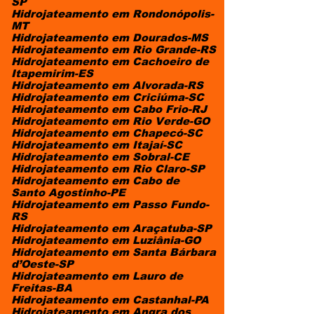
SP
Hidrojateamento em Rondonópolis-
MT
Hidrojateamento em Dourados-MS
Hidrojateamento em Rio Grande-RS
Hidrojateamento em Cachoeiro de
Itapemirim-ES
Hidrojateamento em Alvorada-RS
Hidrojateamento em Criciúma-SC
Hidrojateamento em Cabo Frio-RJ
Hidrojateamento em Rio Verde-GO
Hidrojateamento em Chapecó-SC
Hidrojateamento em Itajaí-SC
Hidrojateamento em Sobral-CE
Hidrojateamento em Rio Claro-SP
Hidrojateamento em Cabo de
Santo Agostinho-PE
Hidrojateamento em Passo Fundo-
RS
Hidrojateamento em Araçatuba-SP
Hidrojateamento em Luziânia-GO
Hidrojateamento em Santa Bárbara
d’Oeste-SP
Hidrojateamento em Lauro de
Freitas-BA
Hidrojateamento em Castanhal-PA
Hidrojateamento em Angra dos