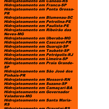
Hidrojateamento em Canoas-RS
Hidrojateamento em Franca-SP
Hidrojateamento em Ponta Grossa-
PR
Hidrojateamento em Blumenau-SC
Hidrojateamento em Petrolina-PE
Hidrojateamento em Paulista-PE
Hidrojateamento em Ribeirão das
Neves-MG
Hidrojateamento em Uberaba-MG
Hidrojateamento em Cascavel-PR
Hidrojateamento em Guarujá-SP
Hidrojateamento em Taubaté-SP
Hidrojateamento em Petrópolis-RJ
Hidrojateamento em Limeira-SP
Hidrojateamento em Praia Grande-
SP
Hidrojateamento em São José dos
Pinhais-PR
Hidrojateamento em Mossoró-RN
Hidrojateamento em Suzano-SP
Hidrojateamento em Camaçari-BA
Hidrojateamento em Governador
Valadares-MG
Hidrojateamento em Santa Maria-
RS
Hidrojateamento em Gravataí-RS