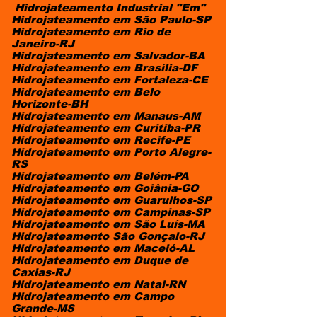
Hidrojateamento Industrial "Em" ​​​
Hidrojateamento em São Paulo-SP
Hidrojateamento em Rio de
Janeiro-RJ
Hidrojateamento em Salvador-BA
Hidrojateamento em Brasília-DF
Hidrojateamento em Fortaleza-CE
Hidrojateamento em Belo
Horizonte-BH
Hidrojateamento em Manaus-AM
Hidrojateamento em Curitiba-PR
Hidrojateamento em Recife-PE
Hidrojateamento em Porto Alegre-
RS
Hidrojateamento em Belém-PA
Hidrojateamento em Goiânia-GO
Hidrojateamento em Guarulhos-SP
Hidrojateamento em Campinas-SP
Hidrojateamento em São Luís-MA
Hidrojateamento São Gonçalo-RJ
Hidrojateamento em Maceió-AL
Hidrojateamento em Duque de
Caxias-RJ
Hidrojateamento em Natal-RN
Hidrojateamento em Campo
Grande-MS