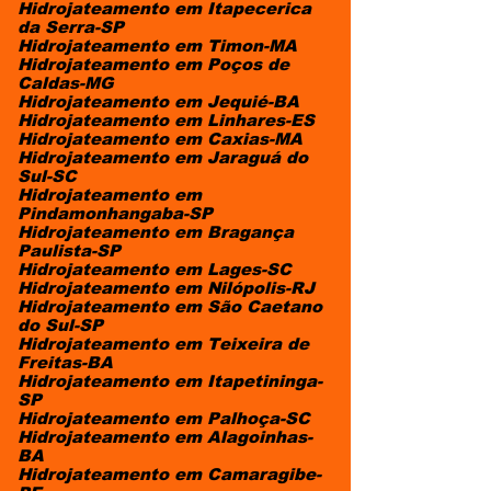
Hidrojateamento em Itapecerica
da Serra-SP
Hidrojateamento em Timon-MA
Hidrojateamento em Poços de
Caldas-MG
Hidrojateamento em Jequié-BA
Hidrojateamento em Linhares-ES
Hidrojateamento em Caxias-MA
Hidrojateamento em Jaraguá do
Sul-SC
Hidrojateamento em
Pindamonhangaba-SP
Hidrojateamento em Bragança
Paulista-SP
Hidrojateamento em Lages-SC
Hidrojateamento em Nilópolis-RJ
Hidrojateamento em São Caetano
do Sul-SP
Hidrojateamento em Teixeira de
Freitas-BA
Hidrojateamento em Itapetininga-
SP
Hidrojateamento em Palhoça-SC
Hidrojateamento em Alagoinhas-
BA
Hidrojateamento em Camaragibe-