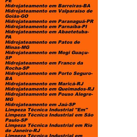
PE
Hidrojateamento em Barreiras-BA
Hidrojateamento em Valparaíso de
Goiás-GO
Hidrojateamento em Paranaguá-PR
Hidrojateamento em Parnaíba-PI
Hidrojateamento em Abaetetuba-
PA
Hidrojateamento em Patos de
Minas-MG
Hidrojateamento em Mogi Guaçu-
SP
Hidrojateamento em Franco da
Rocha-SP
Hidrojateamento em Porto Seguro-
BA
Hidrojateamento em Maricá-RJ
Hidrojateamento em Queimados-RJ
Hidrojateamento em Pouso Alegre-
MG
Hidrojateamento em Jaú-SP
Limpeza Técnica Industrial "Em"
Limpeza Técnica Industrial em São
Paulo-SP
Limpeza Técnica Industrial em Rio
de Janeiro-RJ
Limpeza Técnica Industrial em