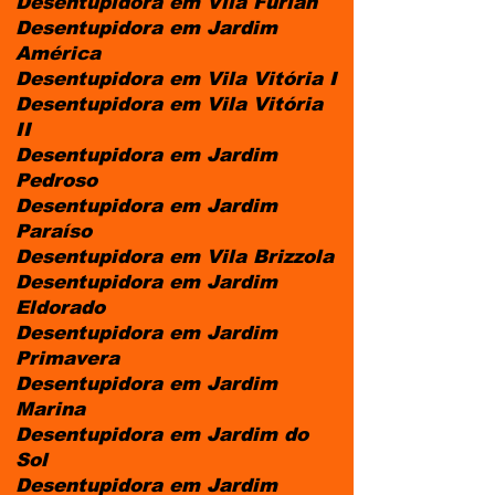
Desentupidora em Vila Furlan
Desentupidora em Jardim
América
Desentupidora em Vila Vitória I
Desentupidora em Vila Vitória
II
Desentupidora em Jardim
Pedroso
Desentupidora em Jardim
Paraíso
Desentupidora em Vila Brizzola
Desentupidora em Jardim
Eldorado
Desentupidora em Jardim
Primavera
Desentupidora em Jardim
Marina
Desentupidora em Jardim do
Sol
Desentupidora em Jardim