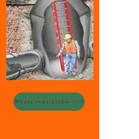
Whats Indaiatuba