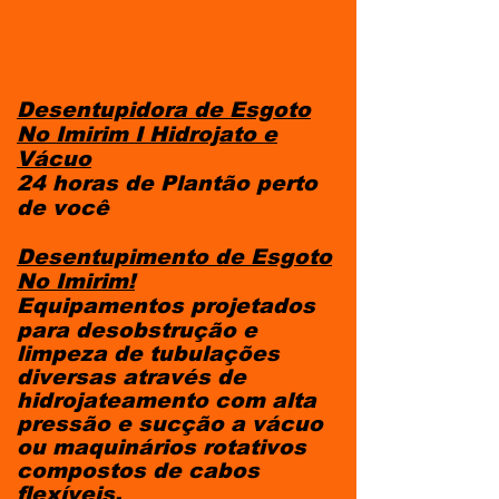
Desentupidora de Esgoto
No Imirim I Hidrojato e
Vácuo
24 horas de Plantão perto
de você
Desentupimento de Esgoto
No Imirim!
Equipamentos projetados
para desobstrução e
limpeza de tubulações
diversas através de
hidrojateamento com alta
pressão e sucção a vácuo
ou maquinários rotativos
compostos de cabos
flexíveis.