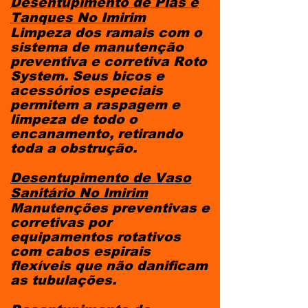
Desentupimento de Pias e
Tanques
No Imirim
Limpeza dos ramais com o
sistema de manutenção
preventiva e corretiva Roto
System. Seus bicos e
acessórios especiais
permitem a raspagem e
limpeza de todo o
encanamento, retirando
toda a obstrução.
Desentupimento de Vaso
Sanitário
No Imirim
Manutenções preventivas e
corretivas por
equipamentos rotativos
com cabos espirais
flexíveis que não danificam
as tubulações.