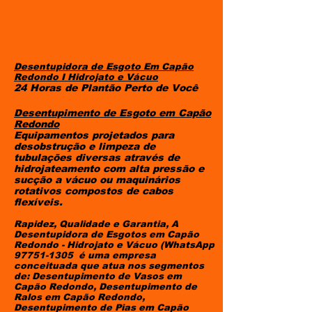
Desentupidora de Esgoto Em Capão
Redondo I
Hidrojato e Vácuo
24 Horas de Plantão Perto de Você
Desentupimento de Esgoto em Capão
Redondo
Equipamentos projetados para
desobstrução e limpeza de
tubulações diversas através de
hidrojateamento com alta pressão e
sucção a vácuo ou maquinários
rotativos compostos de cabos
flexíveis.
Rapidez, Qualidade e Garantia, A
Desentupidora de Esgotos em Capão
Redondo - Hidrojato e Vácuo (WhatsApp
97751-1305
é uma empresa
conceituada que atua nos segmentos
de: Desentupimento de Vasos em
Capão Redondo, Desentupimento de
Ralos em Capão Redondo,
Desentupimento de Pias em Capão