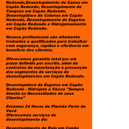
Redondo,Desentupimento de Canos em
Capão Redondo, Desentupimento de
Tanques em Capão Redondo,
Desentupidora de Colunas em Capão
Redondo, Desentupimento de Esgotos
em Capão Redondo e Hidrojateamento
em Capão Redondo.
Nossos profissionais são altamente
treinados e qualificados para trabalhar
com segurança, rapidez e eficiência em
benefício dos clientes.
Oferecemos garantia total por um
prazo definido por escrito, além de
contratos de manutenção e prevenção
dos segmentos de serviços de
desentupimentos em Capão Redondo.
Desentupidora de Esgotos em Capão
Redondo - Hidrojato e Vácuo "Sempre
Atenta as Necessidades de seus
Clientes"
Estamos 24 Horas de Plantão Perto de
Você
​Oferecemos serviços de
desentupimento de:
Desentupimento de Ralo em Capão