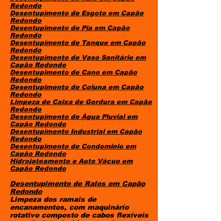
Redondo
Desentupimento de Esgoto
em Capão
Redondo
Desentupimento de Pia
em Capão
Redondo
Desentupimento de Tanque
em Capão
Redondo
Desentupimento de Vaso Sanitário
em
Capão Redondo
Desentupimento de Cano
em Capão
Redondo
Desentupimento de Coluna
em Capão
Redondo
Limpeza de Caixa de Gordura
em Capão
Redondo
Desentupimento de Água Pluvial
em
Capão Redondo
Desentupimento Industrial
em Capão
Redondo
Desentupimento de Condominio
em
Capão Redondo
Hidrojateamento e Auto Vácuo
em
Capão Redondo
Desentupimento de Ralos em Capão
Redondo
Limpeza dos ramais de
encanamentos, com maquinário
rotativo composto de cabos flexíveis