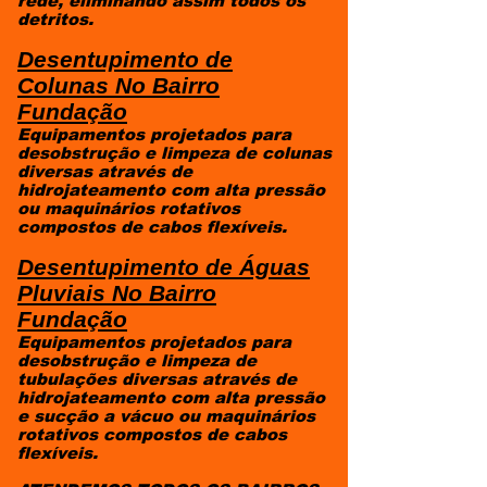
rede, eliminando assim todos os
detritos.
Desentupimento de
Colunas
No Bairro
Fundação
Equipamentos projetados para
desobstrução e limpeza de colunas
diversas através de
hidrojateamento com alta pressão
ou maquinários rotativos
compostos de cabos flexíveis.
Desentupimento de Águas
Pluviais
No Bairro
Fundação
Equipamentos projetados para
desobstrução e limpeza de
tubulações diversas através de
hidrojateamento com alta pressão
e sucção a vácuo ou maquinários
rotativos compostos de cabos
flexíveis.