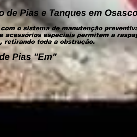
o de Pias e Tanques em Osasc
com o sistema de manutenção preventiva
e acessórios especiais permitem a raspa
 retirando toda a obstrução.
de Pias "Em"