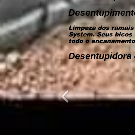
Desentupiment
Limpeza dos ramais 
System. Seus bicos 
todo o encanamento,
Desentupidora 