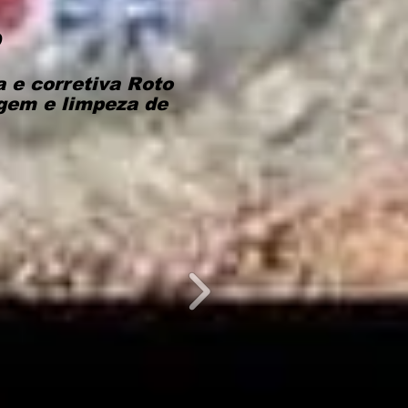
o
 e corretiva Roto
gem e limpeza de