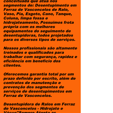
conceituada que atua nos
segmentos de: Desentupimento em
Ferraz de Vasconcelos de Ralo,
Vaso, Pia, Esgoto, Cano, Tanque,
Coluna, limpa fossa e
hidrojateamento, Possuímos frota
própria com os melhores
equipamentos do seguimento de
desentupidoras, todos projetados
para os diversos tipos de serviços.
Nossos profissionais são altamente
treinados e qualificados para
trabalhar com segurança, rapidez e
eficiência em benefício dos
clientes.
Oferecemos garantia total por um
prazo definido por escrito, além de
contratos de manutenção e
prevenção dos segmentos de
serviços de desentupimentos em
Ferraz de Vasconcelos.
Desentupidora de Ralos em Ferraz
de Vasconcelos - Hidrojato e
Vácuo"Sempre Atenta as