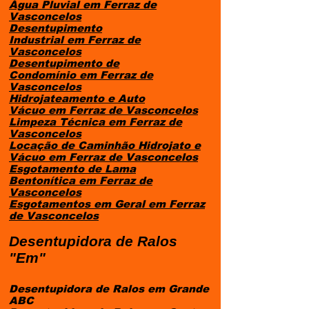
Água Pluvial
em
Ferraz de
Vasconcelos
Desentupimento
Industrial
em
Ferraz de
Vasconcelos
Desentupimento de
Condomínio
em
Ferraz de
Vasconcelos
Hidrojateamento e Auto
Vácuo
em
Ferraz de Vasconcelos
Limpeza Técnica
em
Ferraz de
Vasconcelos
Locação de Caminhão Hidrojato e
Vácuo
em
Ferraz de Vasconcelos
Esgotamento de Lama
Bentonítica
em
Ferraz de
Vasconcelos
Esgotamentos em Geral
em
Ferraz
de Vasconcelos
Desentupidora de Ralos
"Em"
Desentupidora de Ralos em Grande
ABC