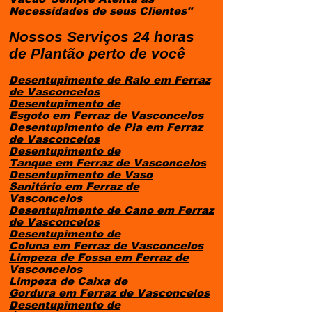
Necessidades de seus Clientes"
Nossos Serviços 24 horas
de Plantão perto de você
Desentupimento de Ralo em Ferraz
de Vasconcelos
Desentupimento de
Esgoto
em
Ferraz de Vasconcelos
Desentupimento de Pia
em
Ferraz
de Vasconcelos
Desentupimento de
Tanque
em
Ferraz de Vasconcelos
Desentupimento de Vaso
Sanitário
em
Ferraz de
Vasconcelos
Desentupimento de Cano
em
Ferraz
de Vasconcelos
Desentupimento de
Coluna
em
Ferraz de Vasconcelos
Limpeza de Fossa
em
Ferraz de
Vasconcelos
Limpeza de Caixa de
Gordura
em
Ferraz de Vasconcelos
Desentupimento de