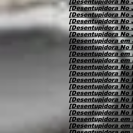
[Desentupidora No 
[Desentupidora No 
[Desentupidora No 
[Desentupidora No 
[Desentupidora No 
[Desentupidora No 
[Desentupidora em 
[Desentupidora No 
[Desentupidora em 
[Desentupidora em 
[Desentupidora No 
[Desentupidora No 
[Desentupidora No 
[Desentupidora No 
[Desentupidora No 
[Desentupidora No P
[Desentupidora No P
[Desentupidora No P
[Desentupidora em 
[Desentupidora em
[Desentupidora em 