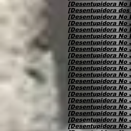
[Desentupidora No 
[Desentupidora dos
[Desentupidora No B
[Desentupidora No J
[Desentupidora No F
[Desentupidora No 
[Desentupidora No 
[Desentupidora No 
[Desentupidora No 
[Desentupidora No 
[Desentupidora No 
[Desentupidora No J
[Desentupidora No 
[Desentupidora No 
[Desentupidora No 
[Desentupidora No 
[Desentupidora No 
[Desentupidora No 
[Desentupidora No 
[Desentupidora No 