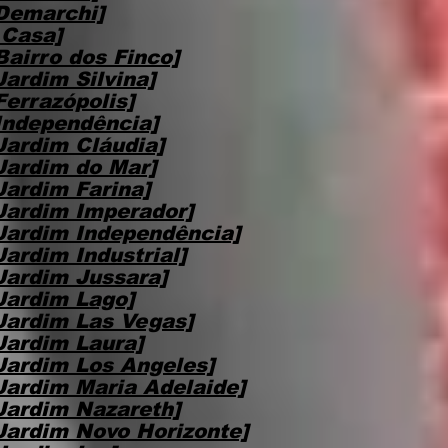
Demarchi]
 Casa]
airro dos Finco]
ardim Silvina]
errazópolis]
Independência]
Jardim Cláudia]
Jardim do Mar]
Jardim Farina]
Jardim Imperador]
Jardim Independência]
ardim Industrial]
Jardim Jussara]
Jardim Lago]
Jardim Las Vegas]
Jardim Laura]
Jardim Los Angeles]
Jardim Maria Adelaide]
Jardim Nazareth]
Jardim Novo Horizonte]