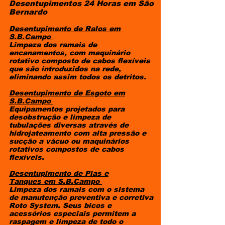
Desentupimentos 24 Horas em São
Bernardo​
Desentupimento de Ralos em
S.B.Campo
Limpeza dos ramais de
encanamentos, com maquinário
rotativo composto de cabos flexíveis
que são introduzidos na rede,
eliminando assim todos os detritos.
Desentupimento de Esgoto
em
S.B.Campo
Equipamentos projetados para
desobstrução e limpeza de
tubulações diversas através de
hidrojateamento com alta pressão e
sucção a vácuo ou maquinários
rotativos compostos de cabos
flexíveis.
Desentupimento de Pias e
Tanques
em S.B.Campo
Limpeza dos ramais com o sistema
de manutenção preventiva e corretiva
Roto System. Seus bicos e
acessórios especiais permitem a
raspagem e limpeza de todo o