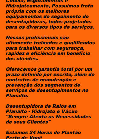
Coluna, Esgotamentos e
Hidrojateamento, Possuímos frota
própria com os melhores
equipamentos do seguimento de
desentupidoras, todos projetados
para os diversos tipos de serviços.
​Nossos profissionais são
altamente treinados e qualificados
para trabalhar com segurança,
rapidez e eficiência em benefício
dos clientes.
Oferecemos garantia total por um
prazo definido por escrito, além de
contratos de manutenção e
prevenção dos segmentos de
serviços de desentupimentos no
Planalto.
Desentupidora de Ralos em
Planalto - Hidrojato e Vácuo
"Sempre Atenta as Necessidades
de seus Clientes"
Estamos 24 Horas de Plantão
Perto de Você