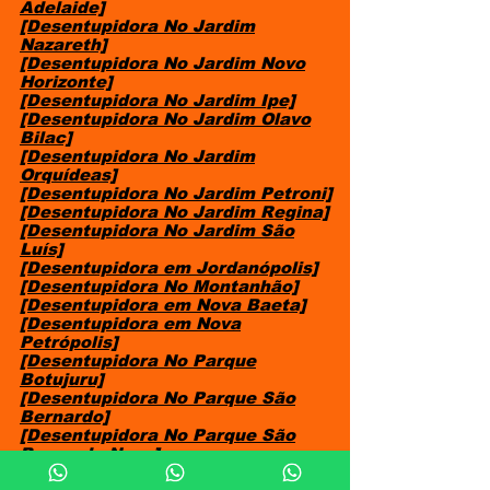
Adelaide]
[Desentupidora No Jardim
Nazareth]
[Desentupidora No Jardim Novo
Horizonte]
[Desentupidora No Jardim Ipe]
[Desentupidora No Jardim Olavo
Bilac]
[Desentupidora No Jardim
Orquídeas]
[Desentupidora No Jardim Petroni]
[Desentupidora No Jardim Regina]
[Desentupidora No Jardim São
Luís]
[Desentupidora em Jordanópolis]
[Desentupidora No Montanhão]
[Desentupidora em Nova Baeta]
[Desentupidora em Nova
Petrópolis]
[Desentupidora No Parque
Botujuru]
[Desentupidora No Parque São
Bernardo]
[Desentupidora No Parque São
Bernardo Novo]
[Desentupidora No Parque Selecta]