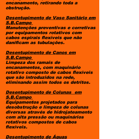
encanamento, retirando toda a
obstrução.
Desentupimento de Vaso Sanitário
em
S.B.Campo
Manutenções preventivas e corretivas
por equipamentos rotativos com
cabos espirais flexíveis que não
danificam as tubulações.
Desentupimento de Canos
em
S.B.Campo
Limpeza dos ramais de
encanamentos, com maquinário
rotativo composto de cabos flexíveis
que são introduzidos na rede,
eliminando assim todos os detritos.
Desentupimento de Colunas
em
S.B.Campo
Equipamentos projetados para
desobstrução e limpeza de colunas
diversas através de hidrojateamento
com alta pressão ou maquinários
rotativos compostos de cabos
flexíveis.
Desentupimento de Águas