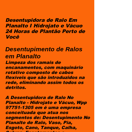
Desentupidora de Ralo Em
Planalto I Hidrojato e Vácuo
24 Horas de Plantão Perto de
Você
Desentupimento de Ralos
em Planalto
​Limpeza dos ramais de
encanamentos, com maquinário
rotativo composto de cabos
flexíveis que são introduzidos na
rede, eliminando assim todos os
detritos.
A Desentupidora de Ralo No
Planalto - Hidrojato e Vácuo, Wpp
97751-1305
em é uma empresa
conceituada que atua nos
segmentos de: Desentupimento No
Planalto de Ralo, Vaso, Pia,
Esgoto, Cano, Tanque, Calha,