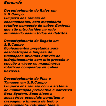
Bernardo​
Desentupimento de Ralos em
S.B.Campo
Limpeza dos ramais de
encanamentos, com maquinário
rotativo composto de cabos flexíveis
que são introduzidos na rede,
eliminando assim todos os detritos.
Desentupimento de Esgoto
em
S.B.Campo
Equipamentos projetados para
desobstrução e limpeza de
tubulações diversas através de
hidrojateamento com alta pressão e
sucção a vácuo ou maquinários
rotativos compostos de cabos
flexíveis.
Desentupimento de Pias e
Tanques
em S.B.Campo
Limpeza dos ramais com o sistema
de manutenção preventiva e corretiva
Roto System. Seus bicos e
acessórios especiais permitem a
raspagem e limpeza de todo o
encanamento, retirando toda a