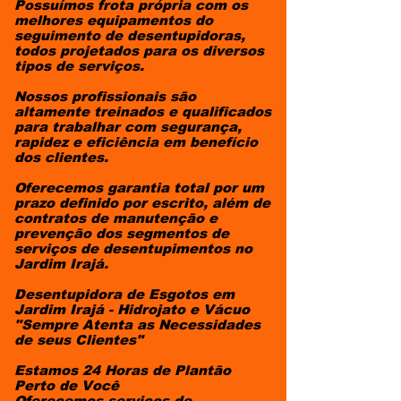
Possuímos frota própria com os
melhores equipamentos do
seguimento de desentupidoras,
todos projetados para os diversos
tipos de serviços.
​Nossos profissionais são
altamente treinados e qualificados
para trabalhar com segurança,
rapidez e eficiência em benefício
dos clientes.
Oferecemos garantia total por um
prazo definido por escrito, além de
contratos de manutenção e
prevenção dos segmentos de
serviços de desentupimentos no
Jardim Irajá.
Desentupidora de Esgotos em
Jardim Irajá - Hidrojato e Vácuo
"Sempre Atenta as Necessidades
de seus Clientes"
Estamos 24 Horas de Plantão
Perto de Você
Oferecemos serviços de