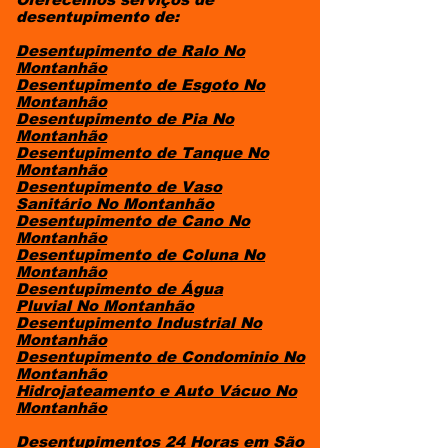
desentupimento de:
Desentupimento de Ralo No
Montanhão
Desentupimento de Esgoto
No
Montanhão
Desentupimento de Pia
No
Montanhão
Desentupimento de Tanque
No
Montanhão
Desentupimento de Vaso
Sanitário
No Montanhão
Desentupimento de Cano
No
Montanhão
Desentupimento de Coluna
No
Montanhão
Desentupimento de Água
Pluvial
No Montanhão
Desentupimento Industrial
No
Montanhão
Desentupimento de Condominio
No
Montanhão
Hidrojateamento e Auto Vácuo
No
Montanhão
Desentupimentos 24 Horas em São