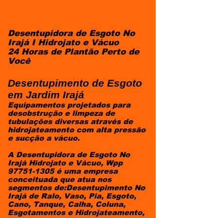
Desentupidora de Esgoto No
Irajá I Hidrojato e Vácuo
24 Horas de Plantão Perto de
Você
Desentupimento de Esgoto
em Jardim Irajá
Equipamentos projetados para
desobstrução e limpeza de
tubulações diversas através de
hidrojateamento com alta pressão
e sucção a vácuo.
A Desentupidora de Esgoto No
Irajá Hidrojato e Vácuo, Wpp
97751-1305
é uma empresa
conceituada que atua nos
segmentos de:Desentupimento No
Irajá de Ralo, Vaso, Pia, Esgoto,
Cano, Tanque, Calha, Coluna,
Esgotamentos e Hidrojateamento,