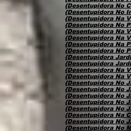
{Desentupidora No 
{Desentupidora No I
{Desentupidora Na V
{Desentupidora No P
{Desentupidora Na V
{Desentupidora Na V
{Desentupidora Na P
{Desentupidora No Po
{Desentupidora Jard
{Desentupidora Jard
{Desentupidora Na V
{Desentupidora Na V
{Desentupidora No J
{Desentupidora No 
{Desentupidora No J
{Desentupidora No J
{Desentupidora No J
{Desentupidora Na C
{Desentupidora No J
{Desentupidora No M