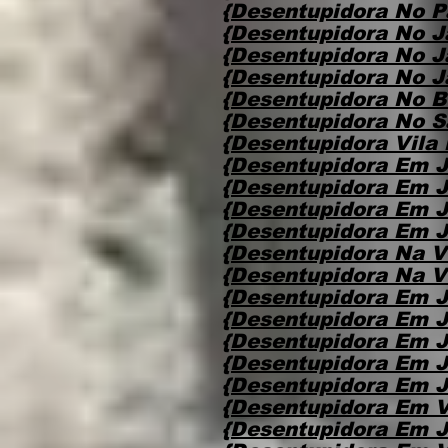
{Desentupidora No P
{Desentupidora No J
{Desentupidora No J
{Desentupidora No J
{Desentupidora No B
{Desentupidora No S
{Desentupidora Vila 
{Desentupidora Em J
{Desentupidora Em J
{Desentupidora Em J
{Desentupidora Em J
{Desentupidora Na Vi
{Desentupidora Na V
{Desentupidora Em J
{Desentupidora Em J
{Desentupidora Em J
{Desentupidora Em J
{Desentupidora Em 
{Desentupidora Em V
{Desentupidora Em J