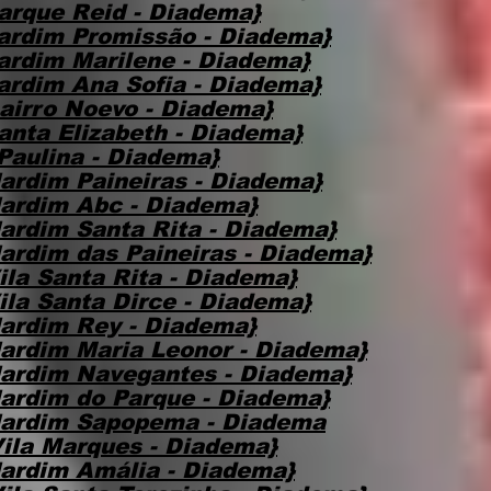
arque Reid - Diadema}
ardim Promissão - Diadema}
ardim Marilene - Diadema}
ardim Ana Sofia - Diadema}
airro Noevo - Diadema}
anta Elizabeth - Diadema}
Paulina - Diadema}
ardim Paineiras - Diadema}
ardim Abc - Diadema}
ardim Santa Rita - Diadema}
ardim das Paineiras - Diadema}
la Santa Rita - Diadema}
ila Santa Dirce - Diadema}
ardim Rey - Diadema}
ardim Maria Leonor - Diadema}
ardim Navegantes - Diadema}
ardim do Parque - Diadema}
Jardim Sapopema - Diadema
ila Marques - Diadema}
ardim Amália - Diadema}