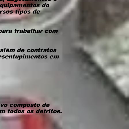
equipamentos do
rsos tipos de
 para trabalhar com
 além de contratos
desentupimentos em
ivo composto de
m todos os detritos.