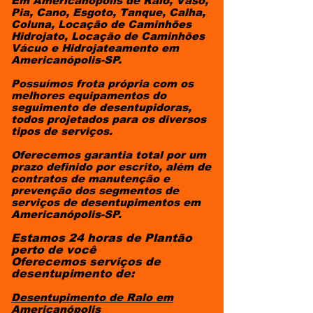
Em Americanópolis de Ralo, Vaso,
Pia, Cano, Esgoto, Tanque, Calha,
Coluna, Locação de Caminhões
Hidrojato, Locação de Caminhões
Vácuo e Hidrojateamento em
Americanópolis-SP.
Possuímos frota própria com os
melhores equipamentos do
seguimento de desentupidoras,
todos projetados para os diversos
tipos de serviços.
Oferecemos garantia total por um
prazo definido por escrito, além de
contratos de manutenção e
prevenção dos segmentos de
serviços de desentupimentos em
Americanópolis-SP.​
Estamos 24 horas de Plantão
perto de você
Oferecemos serviços de
desentupimento de:
Desentupimento de Ralo
em
Americanópolis