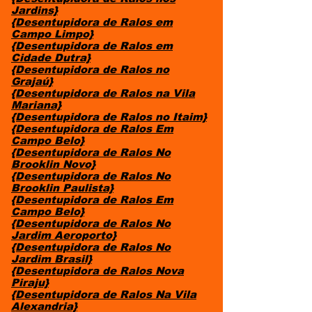
Jardins}
{Desentupidora de Ralos em
Campo Limpo}
{Desentupidora de Ralos em
Cidade Dutra}
{Desentupidora de Ralos no
Grajaú}
{Desentupidora de Ralos na Vila
Mariana}
{Desentupidora de Ralos no Itaim}
{Desentupidora de Ralos Em
Campo Belo}
{Desentupidora de Ralos No
Brooklin Novo}
{Desentupidora de Ralos No
Brooklin Paulista}
{Desentupidora de Ralos Em
Campo Belo}
{Desentupidora de Ralos No
Jardim Aeroporto}
{Desentupidora de Ralos No
Jardim Brasil}
{Desentupidora de Ralos Nova
Piraju}
{Desentupidora de Ralos Na Vila
Alexandria}