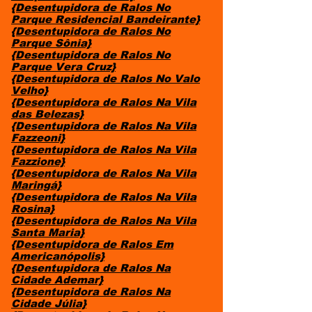
{Desentupidora de Ralos No
Parque Residencial Bandeirante}
{Desentupidora de Ralos No
Parque Sônia}
{Desentupidora de Ralos No
Parque Vera Cruz}
{Desentupidora de Ralos No Valo
Velho}
{Desentupidora de Ralos Na Vila
das Belezas}
{Desentupidora de Ralos Na Vila
Fazzeoni}
{Desentupidora de Ralos Na Vila
Fazzione}
{Desentupidora de Ralos Na Vila
Maringá}
{Desentupidora de Ralos Na Vila
Rosina}
{Desentupidora de Ralos Na Vila
Santa Maria}
{Desentupidora de Ralos Em
Americanópolis}
{Desentupidora de Ralos Na
Cidade Ademar}
{Desentupidora de Ralos Na
Cidade Júlia}