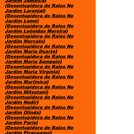
Jardim Jamaica}
{Desentupidora de Ralos No
Jardim Laranjal}
{Desentupidora de Ralos No
Jardim Leme}
{Desentupidora de Ralos No
Jardim Leônidas Moreira}
{Desentupidora de Ralos No
Jardim Marcelo}
{Desentupidora de Ralos No
Jardim Maria Duarte}
{Desentupidora de Ralos No
Jardim Maria Sampaio}
{Desentupidora de Ralos No
Jardim Maria Virgínia}
{Desentupidora de Ralos No
Jardim Martinica}
{Desentupidora de Ralos No
Jardim Mitsutani}
{Desentupidora de Ralos No
Jardim Nadir}
{Desentupidora de Ralos No
Jardim Olinda}
{Desentupidora de Ralos No
Jardim Paris}
{Desentupidora de Ralos No
Jardim Piracuama}