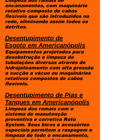
Limpeza dos ramais de
encanamentos, com maquinário
rotativo composto de cabos
flexíveis que são introduzidos na
rede, eliminando assim todos os
detritos.
Desentupimento de
Esgoto
em Americanópolis
Equipamentos projetados para
desobstrução e limpeza de
tubulações diversas através de
hidrojateamento com alta pressão
e sucção a vácuo ou maquinários
rotativos compostos de cabos
flexíveis.
Desentupimento de Pias e
Tanques
em Americanópolis
Limpeza dos ramais com o
sistema de manutenção
preventiva e corretiva Roto
System. Seus bicos e acessórios
especiais permitem a raspagem e
limpeza de todo o encanamento,