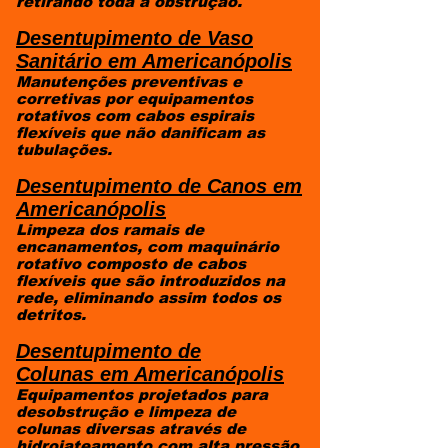
retirando toda a obstrução.
Desentupimento de Vaso
Sanitário
em Americanópolis
Manutenções preventivas e
corretivas por equipamentos
rotativos com cabos espirais
flexíveis que não danificam as
tubulações.
Desentupimento de Canos
em
Americanópolis
Limpeza dos ramais de
encanamentos, com maquinário
rotativo composto de cabos
flexíveis que são introduzidos na
rede, eliminando assim todos os
detritos.
Desentupimento de
Colunas
em Americanópolis
Equipamentos projetados para
desobstrução e limpeza de
colunas diversas através de
hidrojateamento com alta pressão