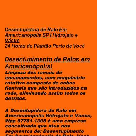
Desentupidora de Ralo Em
Americanópolis SP I
Hidrojato e
Vácuo
24 Horas de Plantão Perto de Você
Desentupimento de Ralos em
Americanópolis!
Limpeza dos ramais de
encanamentos, com maquinário
rotativo composto de cabos
flexíveis que são introduzidos na
rede, eliminando assim todos os
detritos.
A Desentupidora de Ralo em
Americanópolis Hidrojato e Vácuo,
Wpp
97751-1305
é uma empresa
conceituada que atua nos
segmentos de: Desentupimento