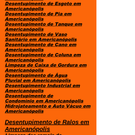
Desentupimento de Esgoto
em
Americanópolis
Desentupimento de Pia
em
Americanópolis
Desentupimento de Tanque
em
Americanópolis
Desentupimento de Vaso
Sanitário
em Americanópolis
Desentupimento de Cano
em
Americanópolis
Desentupimento de Coluna
em
Americanópolis
Limpeza de Caixa de Gordura
em
Americanópolis
Desentupimento de Água
Pluvial
em Americanópolis
Desentupimento Industrial
em
Americanópolis
Desentupimento de
Condomínio
em Americanópolis
Hidrojateamento e Auto Vácuo
em
Americanópolis
​Desentupimento de Ralos em
Americanópolis