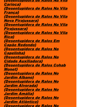
{Desentupidora de Ralos Na Vila
Carioca}
{Desentupidora de Ralos Na Vila
França}
{Desentupidora de Ralos Na Vila
Nova Pirajussara}
{Desentupidora de Ralos Na Vila
Pirajussara}
{Desentupidora de Ralos Na Vila
Rica}
{Desentupidora de Ralos Em
Capão Redondo}
{Desentupidora de Ralos Na
Capelinha}
{Desentupidora de Ralos Na
Cidade Auxiliadora}
{Desentupidora de Ralos Cohab
Monet}
{Desentupidora de Ralos No
Jardim Albano}
{Desentupidora de Ralos No
Jardim Alvorada}
{Desentupidora de Ralos No
Jardim Amália}
{Desentupidora de Ralos No
Jardim Atlântico}
{Desentupidora de Ralos No