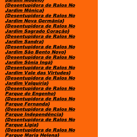
{Desentupidora de Ralos No
Jardim Mônica}
{Desentupidora de Ralos No
Jardim Nova Germânia}
{Desentupidora de Ralos No
Jardim Sagrado Coração}
{Desentupidora de Ralos No
Jardim Sandra}
{Desentupidora de Ralos No
Jardim São Bento Novo}
{Desentupidora de Ralos No
Jardim Sônia Ingá}
{Desentupidora de Ralos No
Jardim Vale das Virtudes}
{Desentupidora de Ralos No
Jardim Valquíria}
{Desentupidora de Ralos No
Parque do Engenho}
{Desentupidora de Ralos No
Parque Fernanda}
{Desentupidora de Ralos No
Parque Independência}
{Desentupidora de Ralos No
Parque Ligia}
{Desentupidora de Ralos No
Parque Maria Helena}