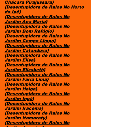
Chácara Pirajussara}
{Desentupidora de Ralos No Horto
do Ipê}
{Desentupidora de Ralos No
Jardim Ana Maria}
{Desentupidora de Ralos No
Jardim Bom Refúgio}
{Desentupidora de Ralos No
Jardim Campo Limpo}
{Desentupidora de Ralos No
Jardim Catanduva}
{Desentupidora de Ralos No
Jardim Elisa}
{Desentupidora de Ralos No
Jardim Elizabeth}
{Desentupidora de Ralos No
Jardim Faria Lima}
{Desentupidora de Ralos No
Jardim Helga}
{Desentupidora de Ralos No
Jardim Ingá}
{Desentupidora de Ralos No
Jardim Iracema}
{Desentupidora de Ralos No
Jardim Itamaraty}
{Desentupidora de Ralos No