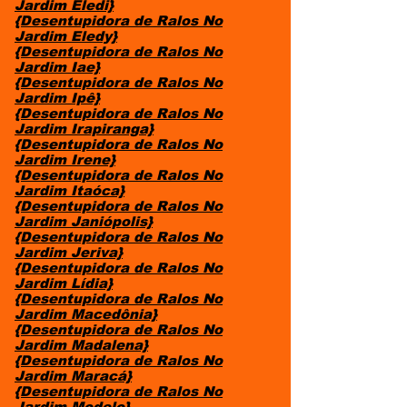
Jardim Eledi}
{Desentupidora de Ralos No
Jardim Eledy}
{Desentupidora de Ralos No
Jardim Iae}
{Desentupidora de Ralos No
Jardim Ipê}
{Desentupidora de Ralos No
Jardim Irapiranga}
{Desentupidora de Ralos No
Jardim Irene}
{Desentupidora de Ralos No
Jardim Itaóca}
{Desentupidora de Ralos No
Jardim Janiópolis}
{Desentupidora de Ralos No
Jardim Jeriva}
{Desentupidora de Ralos No
Jardim Lídia}
{Desentupidora de Ralos No
Jardim Macedônia}
{Desentupidora de Ralos No
Jardim Madalena}
{Desentupidora de Ralos No
Jardim Maracá}
{Desentupidora de Ralos No
Jardim Modelo}