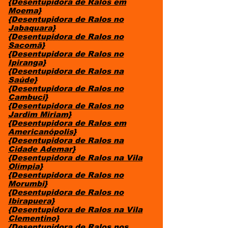
{Desentupidora de Ralos em
Moema}
{Desentupidora de Ralos no
Jabaquara}
{Desentupidora de Ralos no
Sacomã}
{Desentupidora de Ralos no
Ipiranga}
{Desentupidora de Ralos na
Saúde}
{Desentupidora de Ralos no
Cambuci}
{Desentupidora de Ralos no
Jardim Miriam}
{Desentupidora de Ralos em
Americanópolis}
{Desentupidora de Ralos na
Cidade Ademar}
{Desentupidora de Ralos na Vila
Olímpia}
{Desentupidora de Ralos no
Morumbi}
{Desentupidora de Ralos no
Ibirapuera}
{Desentupidora de Ralos na Vila
Clementino}
{Desentupidora de Ralos nos