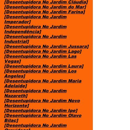
[Desentupidora No Jardim Cláudia]
[Desentupidora No Jardim do Mar]
[Desentupidora No Jardim Farina]
[Desentupidora No Jardim
Imperador]
[Desentupidora No Jardim
Independência]
[Desentupidora No Jardim
Industrial]
[Desentupidora No Jardim Jussara]
[Desentupidora No Jardim Lago]
[Desentupidora No Jardim Las
Vegas]
[Desentupidora No Jardim Laura]
[Desentupidora No Jardim Los
Angeles]
[Desentupidora No Jardim Maria
Adelaide]
[Desentupidora No Jardim
Nazareth]
[Desentupidora No Jardim Novo
Horizonte]
[Desentupidora No Jardim Ipe]
[Desentupidora No Jardim Olavo
Bilac]
[Desentupidora No Jardim