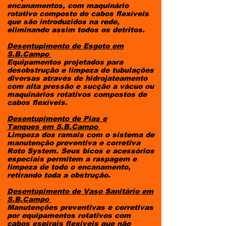
encanamentos, com maquinário
rotativo composto de cabos flexíveis
que são introduzidos na rede,
eliminando assim todos os detritos.
Desentupimento de Esgoto
em
S.B.Campo
Equipamentos projetados para
desobstrução e limpeza de tubulações
diversas através de hidrojateamento
com alta pressão e sucção a vácuo ou
maquinários rotativos compostos de
cabos flexíveis.
Desentupimento de Pias e
Tanques
em S.B.Campo
Limpeza dos ramais com o sistema de
manutenção preventiva e corretiva
Roto System. Seus bicos e acessórios
especiais permitem a raspagem e
limpeza de todo o encanamento,
retirando toda a obstrução.
Desentupimento de Vaso Sanitário
em
S.B.Campo
Manutenções preventivas e corretivas
por equipamentos rotativos com
cabos espirais flexíveis que não