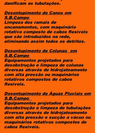
danificam as tubulações.
Desentupimento de Canos
em
S.B.Campo
Limpeza dos ramais de
encanamentos, com maquinário
rotativo composto de cabos flexíveis
que são introduzidos na rede,
eliminando assim todos os detritos.
Desentupimento de Colunas
em
S.B.Campo
Equipamentos projetados para
desobstrução e limpeza de colunas
diversas através de hidrojateamento
com alta pressão ou maquinários
rotativos compostos de cabos
flexíveis.
Desentupimento de Águas Pluviais
em
S.B.Campo
Equipamentos projetados para
desobstrução e limpeza de tubulações
diversas através de hidrojateamento
com alta pressão e sucção a vácuo ou
maquinários rotativos compostos de
cabos flexíveis.