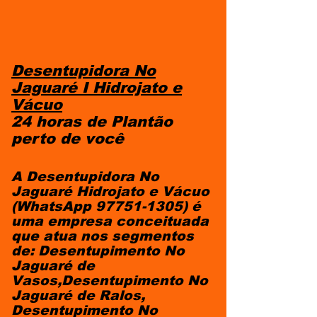
Desentupidora No
Jaguaré I Hidrojato e
Vácuo
24 horas de Plantão
perto de você
A Desentupidora No
Jaguaré Hidrojato e Vácuo
(WhatsApp
97751-1305)
é
uma empresa conceituada
que atua nos segmentos
de: Desentupimento No
Jaguaré de
Vasos,Desentupimento No
Jaguaré de Ralos,
Desentupimento No