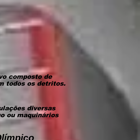
ivo composto de
m todos os detritos.
ulações diversas
uo ou maquinários
Olímpico