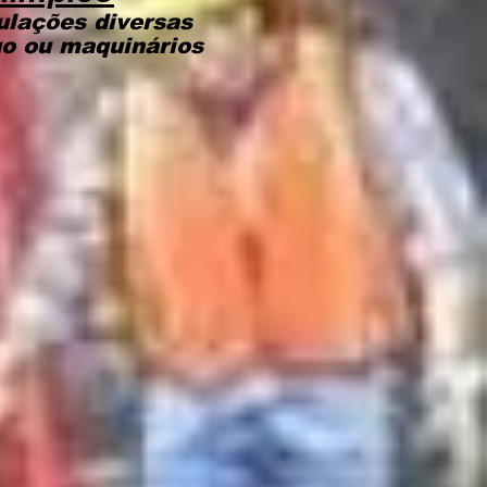
ulações diversas
uo ou maquinários