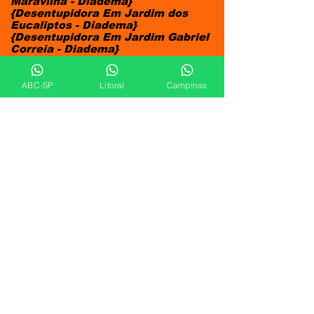
Maravilha - Diadema}
{Desentupidora Em Jardim dos
Eucaliptos - Diadema}
{Desentupidora Em Jardim Gabriel
Correia - Diadema}
{Desentupidora Em Jardim
Remanso - Diadema}
{Desentupidora Em Jardim Elisa -
ABC-SP
Litoral
Campinas
Diadema}
{Desentupidora Em Vila Alice -
Diadema}
{Desentupidora Em Jardim Rey -
Diadema}
{Desentupidora Em Jardim Donini -
Diadema}
{Desentupidora Em Vila Santa
Maria - Diadema}
{Desentupidora Em Jardim Maria
Tereza - Diadema}
{Desentupidora Em Jardim do
Parque - Diadema}
{Desentupidora Em Jardim Abc -
Diadema}
{Desentupidora Em Vila Marques -
Diadema}
{Desentupidora Em Vila Santa
Cecilia - Diadema}