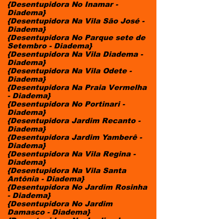
{Desentupidora No Inamar -
Diadema}
{Desentupidora Na Vila São José -
Diadema}
{Desentupidora No Parque sete de
Setembro - Diadema}
{Desentupidora Na Vila Diadema -
Diadema}
{Desentupidora Na Vila Odete -
Diadema}
{Desentupidora Na Praia Vermelha
- Diadema}
{Desentupidora No Portinari -
Diadema}
{Desentupidora Jardim Recanto -
Diadema}
{Desentupidora Jardim Yamberê -
Diadema}
{Desentupidora Na Vila Regina -
Diadema}
{Desentupidora Na Vila Santa
Antônia - Diadema}
{Desentupidora No Jardim Rosinha
- Diadema}
{Desentupidora No Jardim
Damasco - Diadema}