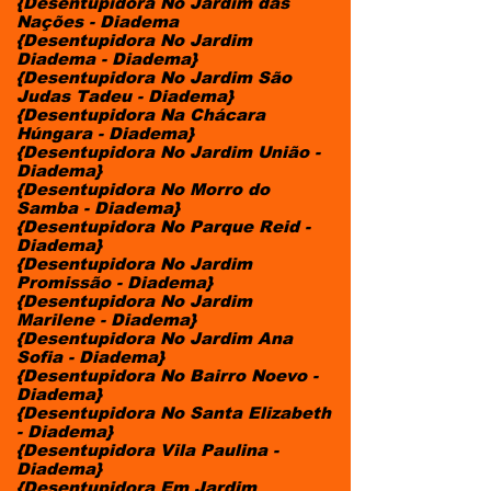
{Desentupidora No Jardim das
Nações - Diadema
{Desentupidora No Jardim
Diadema - Diadema}
{Desentupidora No Jardim São
Judas Tadeu - Diadema}
{Desentupidora Na Chácara
Húngara - Diadema}
{Desentupidora No Jardim União -
Diadema}
{Desentupidora No Morro do
Samba - Diadema}
{Desentupidora No Parque Reid -
Diadema}
{Desentupidora No Jardim
Promissão - Diadema}
{Desentupidora No Jardim
Marilene - Diadema}
{Desentupidora No Jardim Ana
Sofia - Diadema}
{Desentupidora No Bairro Noevo -
Diadema}
{Desentupidora No Santa Elizabeth
- Diadema}
{Desentupidora Vila Paulina -
Diadema}
{Desentupidora Em Jardim