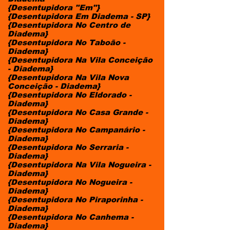
{Desentupidora "Em"}
{Desentupidora Em Diadema - SP}
{Desentupidora No Centro de
Diadema}
{Desentupidora No Taboão -
Diadema}
{Desentupidora Na Vila Conceição
- Diadema}
{Desentupidora Na Vila Nova
Conceição - Diadema}
{Desentupidora No Eldorado -
Diadema}
{Desentupidora No Casa Grande -
Diadema}
{Desentupidora No Campanário -
Diadema}
{Desentupidora No Serraria -
Diadema}
{Desentupidora Na Vila Nogueira -
Diadema}
{Desentupidora No Nogueira -
Diadema}
{Desentupidora No Piraporinha -
Diadema}
{Desentupidora No Canhema -
Diadema}