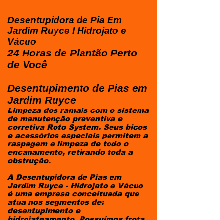
Desentupidora de Pia Em
Jardim Ruyce I Hidrojato e
Vácuo
24 Horas de Plantão Perto
de Você
Desentupimento de Pias em
Jardim Ruyce
​Limpeza dos ramais com o sistema
de manutenção preventiva e
corretiva Roto System. Seus bicos
e acessórios especiais permitem a
raspagem e limpeza de todo o
encanamento, retirando toda a
obstrução.
A Desentupidora de Pias em
Jardim Ruyce - Hidrojato e Vácuo
é uma empresa conceituada que
atua nos segmentos de:
desentupimento e
hidrojateamento, Possuímos frota