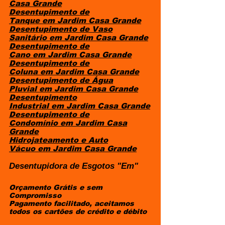
Casa Grande
Desentupimento de
Tanque
em
Jardim Casa Grande
Desentupimento de Vaso
Sanitário
em
Jardim Casa Grande
Desentupimento de
Cano
em
Jardim Casa Grande
Desentupimento de
Coluna
em
Jardim Casa Grande
Desentupimento de Água
Pluvial
em
Jardim Casa Grande
Desentupimento
Industrial
em
Jardim Casa Grande
Desentupimento de
Condomínio
em
Jardim Casa
Grande
Hidrojateamento e Auto
Vácuo
em
Jardim Casa Grande
Desentupidora de Esgotos "Em"
Orçamento Grátis e sem
Compromisso
Pagamento facilitado, aceitamos
todos os cartões de crédito e débito