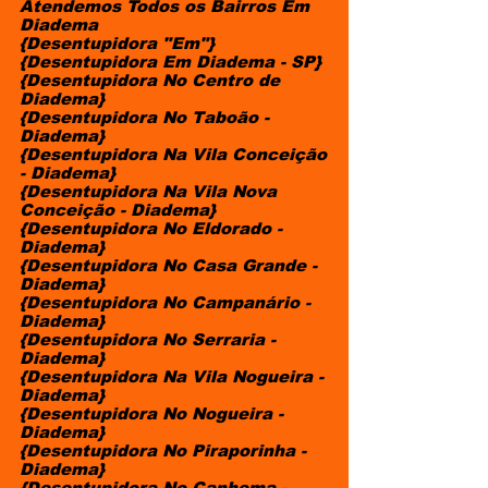
Atendemos Todos os Bairros Em
Diadema
{Desentupidora "Em"}
{Desentupidora Em Diadema - SP}
{Desentupidora No Centro de
Diadema}
{Desentupidora No Taboão -
Diadema}
{Desentupidora Na Vila Conceição
- Diadema}
{Desentupidora Na Vila Nova
Conceição - Diadema}
{Desentupidora No Eldorado -
Diadema}
{Desentupidora No Casa Grande -
Diadema}
{Desentupidora No Campanário -
Diadema}
{Desentupidora No Serraria -
Diadema}
{Desentupidora Na Vila Nogueira -
Diadema}
{Desentupidora No Nogueira -
Diadema}
{Desentupidora No Piraporinha -
Diadema}
{Desentupidora No Canhema -